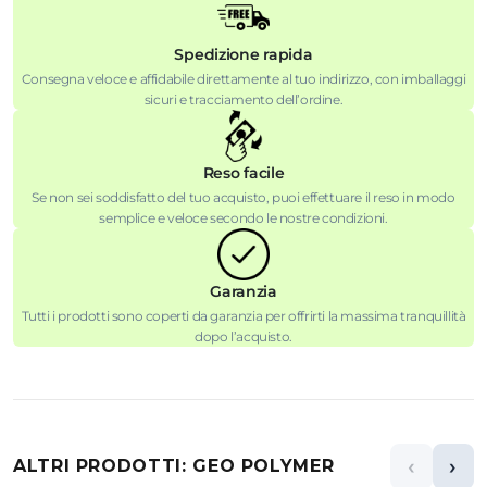
Spedizione rapida
Consegna veloce e affidabile direttamente al tuo indirizzo, con imballaggi
sicuri e tracciamento dell’ordine.
Reso facile
Se non sei soddisfatto del tuo acquisto, puoi effettuare il reso in modo
semplice e veloce secondo le nostre condizioni.
Garanzia
Tutti i prodotti sono coperti da garanzia per offrirti la massima tranquillità
dopo l’acquisto.
‹
›
ALTRI PRODOTTI: GEO POLYMER