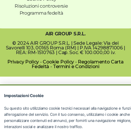
Risoluzioni controversie
Programma fedeltà
AIR GROUP S.R.L.
© 2024 AIR GROUP S.R.L. | Sede Legale: Via dei
Savorelli 103, 00165 Roma (RM) | P.IVA 14298871006 |
REA: RM-1510763 | Cap. Soc. € 100.000,00 i.v.
Privacy Policy
-
Cookie Policy
-
Regolamento Carta
Fedeltà
-
Termini e Condizioni
Impostazioni Cookie
Su questo sito utilizziamo cookie tecnici necessari alla navigazione e funzi
all'erogazione del servizio. Con il tuo consenso, utilizziamo i cookie anche
personalizzare contenuti ed annunci, per fornirti una navigazione migliore, f
interazioni social e analizzare il nostro traffico.