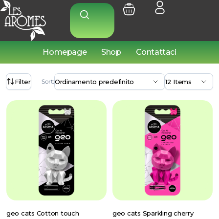
Homepage
Shop
Contattaci
Filter
Sort:
geo cats Cotton touch
geo cats Sparkling cherry