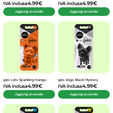
4.99
€
4.99
€
IVA inclusa
IVA inclusa
Aggiungi al carrello
Aggiungi al carrello
geo cats Sparkling mango
geo dogs Black Mystery
4.99
€
4.99
€
IVA inclusa
IVA inclusa
Aggiungi al carrello
Aggiungi al carrello