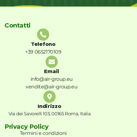
Contatti
Telefono
+39 0652170109
Email
info@air-group.eu
vendite@air-group.eu
Indirizzo
Via dei Savorelli 103, 00165 Roma, Italia
Privacy Policy
Termini e condizioni