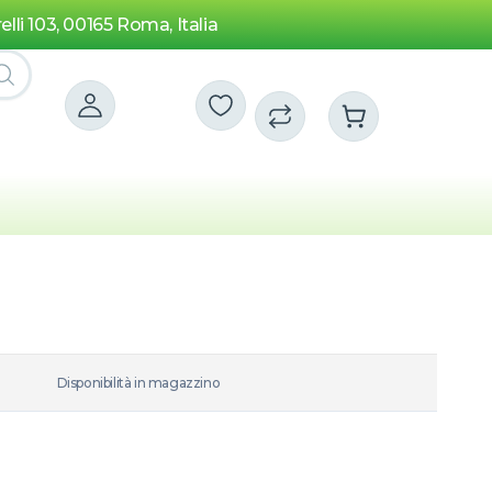
elli 103, 00165 Roma, Italia
Disponibilità in magazzino