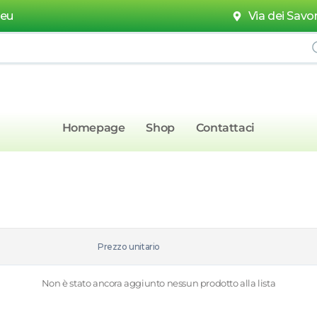
.eu
Via dei Savor
Homepage
Shop
Contattaci
Prezzo unitario
Non è stato ancora aggiunto nessun prodotto alla lista