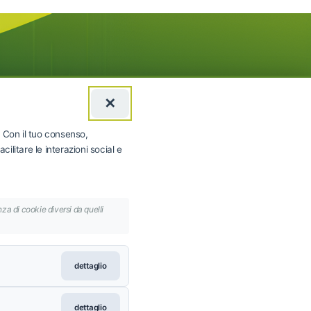
✕
. Con il tuo consenso,
ilitare le interazioni social e
za di cookie diversi da quelli
dettaglio
dettaglio