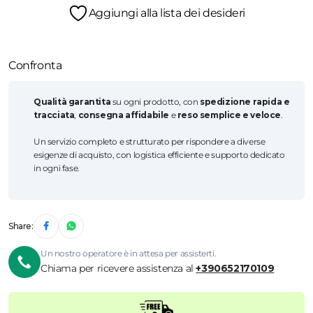
Aggiungi alla lista dei desideri
Confronta
Qualità garantita
su ogni prodotto, con
spedizione rapida e
tracciata
,
consegna affidabile
e
reso semplice e veloce
.
Un servizio completo e strutturato per rispondere a diverse
esigenze di acquisto, con logistica efficiente e supporto dedicato
in ogni fase.
Share:
Un nostro operatore è in attesa per assisterti.
Chiama per ricevere assistenza al
+390652170109