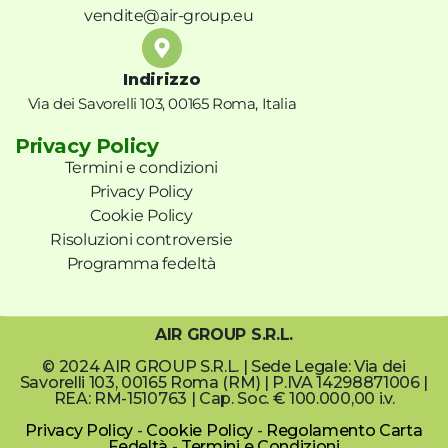
vendite@air-group.eu
Indirizzo
Via dei Savorelli 103, 00165 Roma, Italia
Privacy Policy
Termini e condizioni
Privacy Policy
Cookie Policy
Risoluzioni controversie
Programma fedeltà
AIR GROUP S.R.L.
© 2024 AIR GROUP S.R.L. | Sede Legale: Via dei
Savorelli 103, 00165 Roma (RM) | P.IVA 14298871006 |
REA: RM-1510763 | Cap. Soc. € 100.000,00 i.v.
Privacy Policy
-
Cookie Policy
-
Regolamento Carta
Fedeltà
-
Termini e Condizioni