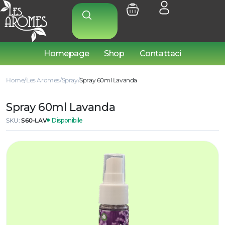
Homepage
Shop
Contattaci
Home
Les Aromes
Spray
Spray 60ml Lavanda
Spray 60ml Lavanda
SKU:
S60-LAV
Disponibile