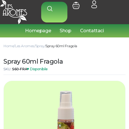
Homepage
Shop
Contattaci
Home
Les Aromes
Spray
Spray 60ml Fragola
Spray 60ml Fragola
SKU:
S60-FRA
Disponibile