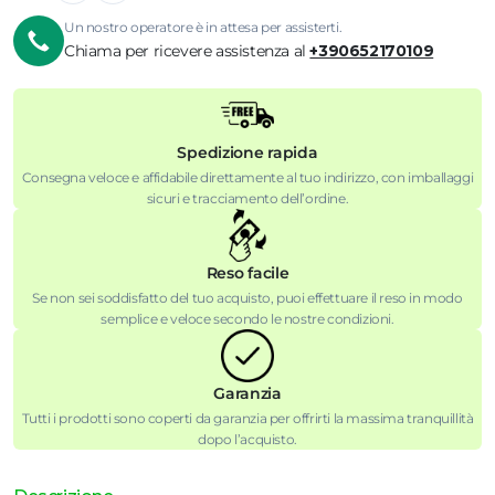
Un nostro operatore è in attesa per assisterti.
Chiama per ricevere assistenza al
+390652170109
Spedizione rapida
Consegna veloce e affidabile direttamente al tuo indirizzo, con imballaggi
sicuri e tracciamento dell’ordine.
Reso facile
Se non sei soddisfatto del tuo acquisto, puoi effettuare il reso in modo
semplice e veloce secondo le nostre condizioni.
Garanzia
Tutti i prodotti sono coperti da garanzia per offrirti la massima tranquillità
dopo l’acquisto.