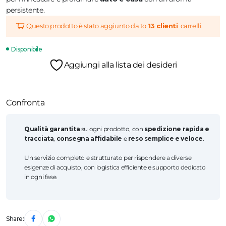
persistente.
Questo prodotto è stato aggiunto da to
13 clienti
carrelli.
Disponibile
Aggiungi alla lista dei desideri
Confronta
Qualità garantita
su ogni prodotto, con
spedizione rapida e
tracciata
,
consegna affidabile
e
reso semplice e veloce
.
Un servizio completo e strutturato per rispondere a diverse
esigenze di acquisto, con logistica efficiente e supporto dedicato
in ogni fase.
Share: