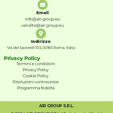
Email
info@air-group.eu
vendite@air-group.eu
Indirizzo
Via dei Savorelli 103, 00165 Roma, Italia
Privacy Policy
Termini e condizioni
Privacy Policy
Cookie Policy
Risoluzioni controversie
Programma fedeltà
AIR GROUP S.R.L.