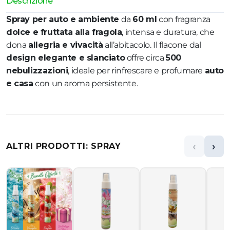
Descrizione
Spray per auto e ambiente
da
60 ml
con fragranza
dolce e fruttata alla fragola
, intensa e duratura, che
dona
allegria e vivacità
all’abitacolo. Il flacone dal
design elegante e slanciato
offre circa
500
nebulizzazioni
, ideale per rinfrescare e profumare
auto
e casa
con un aroma persistente.
‹
›
ALTRI PRODOTTI: SPRAY