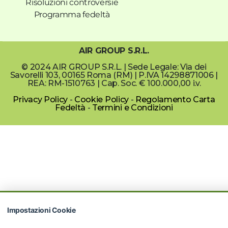
Risoluzioni controversie
Programma fedeltà
AIR GROUP S.R.L.
© 2024 AIR GROUP S.R.L. | Sede Legale: Via dei
Savorelli 103, 00165 Roma (RM) | P.IVA 14298871006 |
REA: RM-1510763 | Cap. Soc. € 100.000,00 i.v.
Privacy Policy
-
Cookie Policy
-
Regolamento Carta
Fedeltà
-
Termini e Condizioni
Impostazioni Cookie