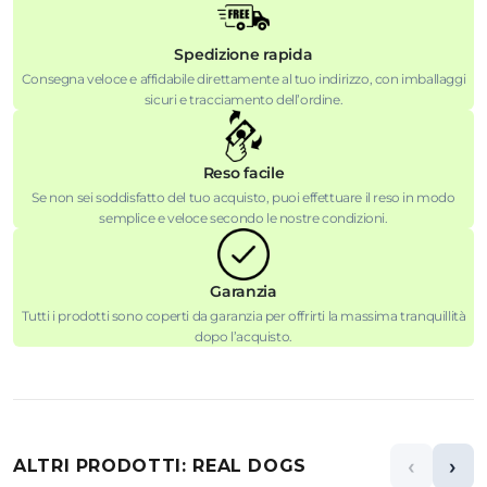
Spedizione rapida
Consegna veloce e affidabile direttamente al tuo indirizzo, con imballaggi
sicuri e tracciamento dell’ordine.
Reso facile
Se non sei soddisfatto del tuo acquisto, puoi effettuare il reso in modo
semplice e veloce secondo le nostre condizioni.
Garanzia
Tutti i prodotti sono coperti da garanzia per offrirti la massima tranquillità
dopo l’acquisto.
‹
›
ALTRI PRODOTTI: REAL DOGS