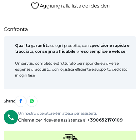
Aggiungi alla lista dei desideri
Confronta
Qualità garantita
su ogni prodotto, con
spedizione rapida e
tracciata
,
consegna affidabile
e
reso semplice e veloce
.
Un servizio completo e strutturato per rispondere a diverse
esigenze di acquisto, con logistica efficiente e supporto dedicato
in ogni fase.
Share:
Un nostro operatore è in attesa per assisterti.
Chiama per ricevere assistenza al
+390652170109