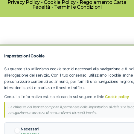
Privacy Policy
-
Cookie Policy
-
Regolamento Carta
Fedeltà
-
Termini e Condizioni
Impostazioni Cookie
Su questo sito utilizziamo cookie tecnici necessari alla navigazione e funzi
all'erogazione del servizio. Con il tuo consenso, utilizziamo i cookie anche
personalizzare contenuti ed annunci, per fornirti una navigazione migliore, f
interazioni social e analizzare il nostro traffico.
Consulta l'informativa estesa cliccando sul seguente link:
Cookie policy
La chiusura del banner comporta il permanere delle impostazioni di default e la c
navigazione in assenza di cookie diversi da quelli tecnici.
Necessari