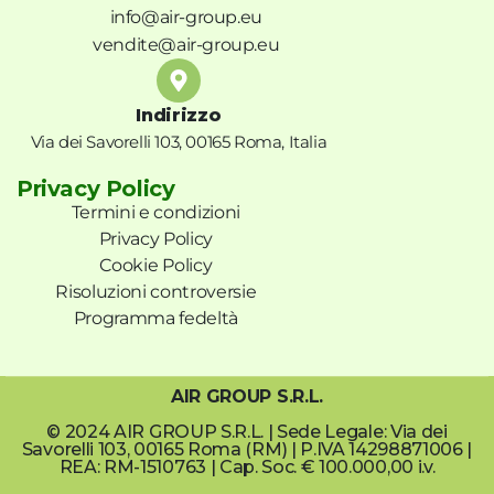
info@air-group.eu
vendite@air-group.eu
Indirizzo
Via dei Savorelli 103, 00165 Roma, Italia
Privacy Policy
Termini e condizioni
Privacy Policy
Cookie Policy
Risoluzioni controversie
Programma fedeltà
AIR GROUP S.R.L.
© 2024 AIR GROUP S.R.L. | Sede Legale: Via dei
Savorelli 103, 00165 Roma (RM) | P.IVA 14298871006 |
REA: RM-1510763 | Cap. Soc. € 100.000,00 i.v.