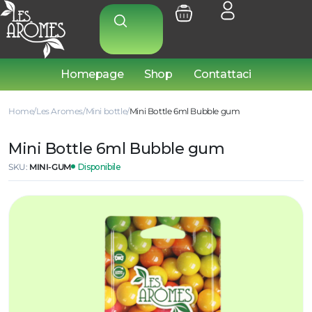
Homepage
Shop
Contattaci
Home
Les Aromes
Mini bottle
Mini Bottle 6ml Bubble gum
Mini Bottle 6ml Bubble gum
SKU:
MINI-GUM
Disponibile