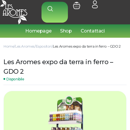
Homepage
Shop
Contattaci
Home
Les Aromes
Espositori
Les Aromes expo da terra in ferro – GDO 2
Les Aromes expo da terra in ferro –
GDO 2
Disponibile