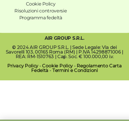
Cookie Policy
Risoluzioni controversie
Programma fedeltà
AIR GROUP S.R.L.
© 2024 AIR GROUP S.R.L. | Sede Legale: Via dei
Savorelli 103, 00165 Roma (RM) | P.IVA 14298871006 |
REA: RM-1510763 | Cap. Soc. € 100.000,00 i.v.
Privacy Policy
-
Cookie Policy
-
Regolamento Carta
Fedeltà
-
Termini e Condizioni