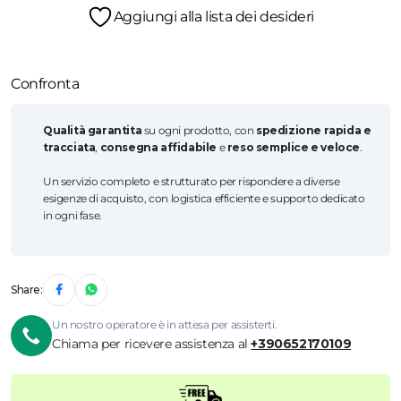
Aggiungi alla lista dei desideri
Confronta
Qualità garantita
su ogni prodotto, con
spedizione rapida e
tracciata
,
consegna affidabile
e
reso semplice e veloce
.
Un servizio completo e strutturato per rispondere a diverse
esigenze di acquisto, con logistica efficiente e supporto dedicato
in ogni fase.
Share:
Un nostro operatore è in attesa per assisterti.
Chiama per ricevere assistenza al
+390652170109