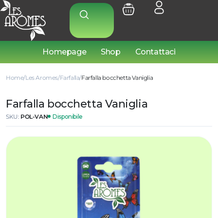
Homepage
Shop
Contattaci
Home
Les Aromes
Farfalla
Farfalla bocchetta Vaniglia
Farfalla bocchetta Vaniglia
SKU:
POL-VAN
Disponibile