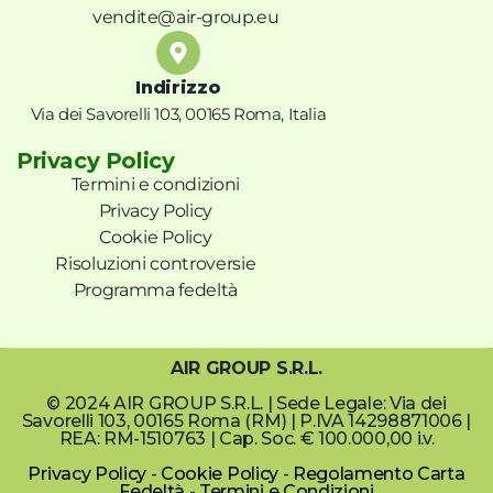
vendite@air-group.eu
Indirizzo
Via dei Savorelli 103, 00165 Roma, Italia
Privacy Policy
Termini e condizioni
Privacy Policy
Cookie Policy
Risoluzioni controversie
Programma fedeltà
AIR GROUP S.R.L.
© 2024 AIR GROUP S.R.L. | Sede Legale: Via dei
Savorelli 103, 00165 Roma (RM) | P.IVA 14298871006 |
REA: RM-1510763 | Cap. Soc. € 100.000,00 i.v.
Privacy Policy
-
Cookie Policy
-
Regolamento Carta
Fedeltà
-
Termini e Condizioni