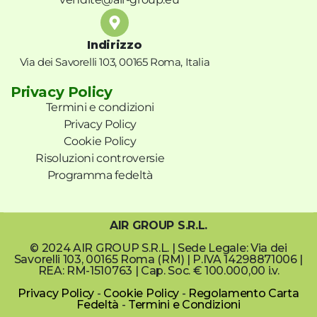
Indirizzo
Via dei Savorelli 103, 00165 Roma, Italia
Privacy Policy
Termini e condizioni
Privacy Policy
Cookie Policy
Risoluzioni controversie
Programma fedeltà
AIR GROUP S.R.L.
© 2024 AIR GROUP S.R.L. | Sede Legale: Via dei
Savorelli 103, 00165 Roma (RM) | P.IVA 14298871006 |
REA: RM-1510763 | Cap. Soc. € 100.000,00 i.v.
Privacy Policy
-
Cookie Policy
-
Regolamento Carta
Fedeltà
-
Termini e Condizioni