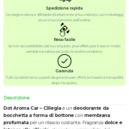
Spedizione rapida
Consegna veloce e affidabile direttamente al tuo indirizzo, con imballaggi
sicuri e tracciamento dell’ordine.
Reso facile
Se non sei soddisfatto del tuo acquisto, puoi effettuare il reso in modo
semplice e veloce secondo le nostre condizioni.
Garanzia
Tutti i prodotti sono coperti da garanzia per offrirti la massima tranquillità
dopo l’acquisto.
Descrizione
Dot Aroma Car – Ciliegia
è un
deodorante da
bocchetta a forma di bottone
con
membrana
profumata
per un rilascio costante. Fragranza
dolce e