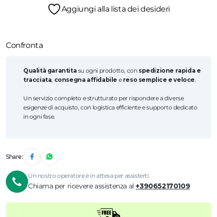
Aggiungi alla lista dei desideri
Confronta
Qualità garantita
su ogni prodotto, con
spedizione rapida e
tracciata
,
consegna affidabile
e
reso semplice e veloce
.
Un servizio completo e strutturato per rispondere a diverse
esigenze di acquisto, con logistica efficiente e supporto dedicato
in ogni fase.
Share:
Un nostro operatore è in attesa per assisterti.
Chiama per ricevere assistenza al
+390652170109