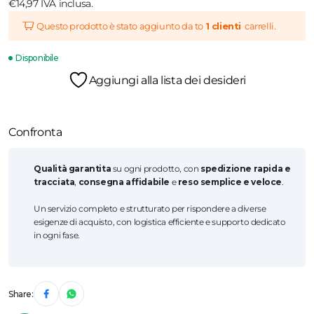
€14,97 IVA inclusa.
Questo prodotto è stato aggiunto da to
1 clienti
carrelli.
Disponibile
Aggiungi alla lista dei desideri
Confronta
Qualità garantita
su ogni prodotto, con
spedizione rapida e
tracciata
,
consegna affidabile
e
reso semplice e veloce
.
Un servizio completo e strutturato per rispondere a diverse
esigenze di acquisto, con logistica efficiente e supporto dedicato
in ogni fase.
Share: