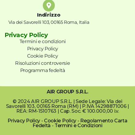
Indirizzo
Via dei Savorelli 103, 00165 Roma, Italia
Privacy Policy
Termini e condizioni
Privacy Policy
Cookie Policy
Risoluzioni controversie
Programma fedeltà
AIR GROUP S.R.L.
© 2024 AIR GROUP S.R.L. | Sede Legale: Via dei
Savorelli 103, 00165 Roma (RM) | P.IVA 14298871006 |
REA: RM-1510763 | Cap. Soc. € 100.000,00 i.v.
Privacy Policy
-
Cookie Policy
-
Regolamento Carta
Fedeltà
-
Termini e Condizioni