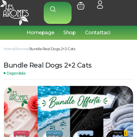
Homepage
Shop
Contattaci
Home
Aroma
Bundle Real Dogs 2+2 Cats
Bundle Real Dogs 2+2 Cats
Disponibile