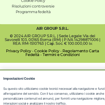
Cookie Policy
Risoluzioni controversie
Programma fedeltà
AIR GROUP S.R.L.
© 2024 AIR GROUP S.R.L. | Sede Legale: Via dei
Savorelli 103, 00165 Roma (RM) | P.IVA 14298871006 |
REA: RM-1510763 | Cap. Soc. € 100.000,00 i.v.
Privacy Policy
-
Cookie Policy
-
Regolamento Carta
Fedeltà
-
Termini e Condizioni
Impostazioni Cookie
Su questo sito utilizziamo cookie tecnici necessari alla navigazione e funzi
all'erogazione del servizio. Con il tuo consenso, utilizziamo i cookie anche
personalizzare contenuti ed annunci, per fornirti una navigazione migliore, f
interazioni social e analizzare il nostro traffico.