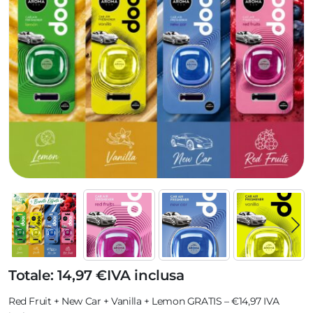
Totale: 14,97 €
IVA inclusa
Red Fruit + New Car + Vanilla + Lemon GRATIS – €14,97 IVA