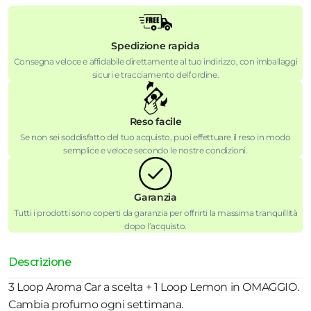
Spedizione rapida
Consegna veloce e affidabile direttamente al tuo indirizzo, con imballaggi
sicuri e tracciamento dell’ordine.
Reso facile
Se non sei soddisfatto del tuo acquisto, puoi effettuare il reso in modo
semplice e veloce secondo le nostre condizioni.
Garanzia
Tutti i prodotti sono coperti da garanzia per offrirti la massima tranquillità
dopo l’acquisto.
Descrizione
3 Loop Aroma Car a scelta + 1 Loop Lemon in OMAGGIO.
Cambia profumo ogni settimana.