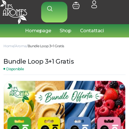
Homepage
Shop
Contattaci
Home
Aroma
Bundle Loop 3+1 Gratis
Bundle Loop 3+1 Gratis
Disponibile