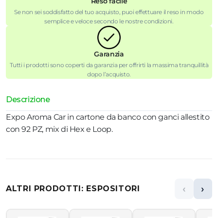
Reso facile
Se non sei soddisfatto del tuo acquisto, puoi effettuare il reso in modo
semplice e veloce secondo le nostre condizioni.
Garanzia
Tutti i prodotti sono coperti da garanzia per offrirti la massima tranquillità
dopo l’acquisto.
Descrizione
Expo Aroma Car in cartone da banco con ganci allestito
con 92 PZ, mix di Hex e Loop.
‹
›
ALTRI PRODOTTI: ESPOSITORI