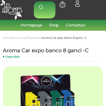
Homepage
Shop
Contattaci
Home
Aroma car
Espositori
Aroma Car expo banco 8 ganci -C
Aroma Car expo banco 8 ganci -C
Disponibile