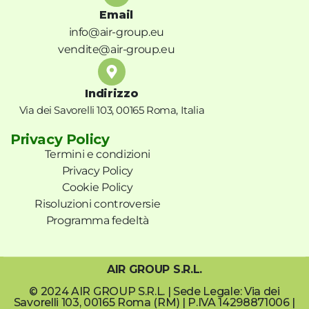
Email
info@air-group.eu
vendite@air-group.eu
Indirizzo
Via dei Savorelli 103, 00165 Roma, Italia
Privacy Policy
Termini e condizioni
Privacy Policy
Cookie Policy
Risoluzioni controversie
Programma fedeltà
AIR GROUP S.R.L.
© 2024 AIR GROUP S.R.L. | Sede Legale: Via dei
Savorelli 103, 00165 Roma (RM) | P.IVA 14298871006 |