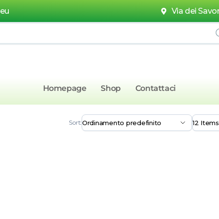
.eu
Via dei Savor
Homepage
Shop
Contattaci
Sort: