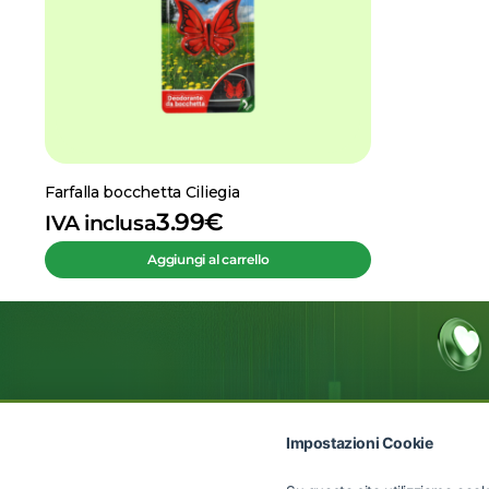
Farfalla bocchetta Ciliegia
3.99
€
IVA inclusa
Aggiungi al carrello
Impostazioni Cookie