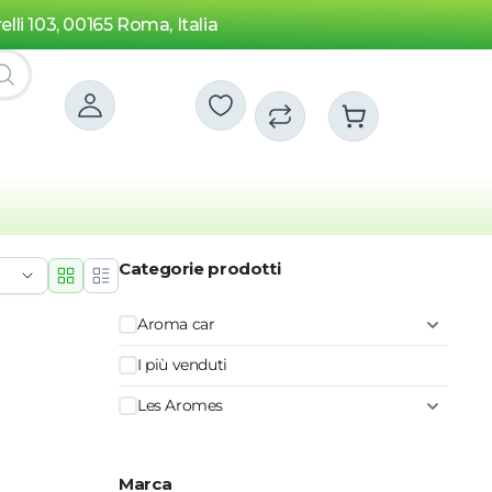
elli 103, 00165 Roma, Italia
Categorie prodotti
Aroma car
I più venduti
Les Aromes
Marca