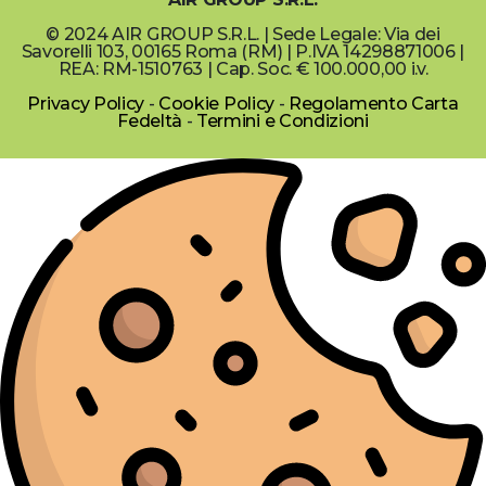
© 2024 AIR GROUP S.R.L. | Sede Legale: Via dei
Savorelli 103, 00165 Roma (RM) | P.IVA 14298871006 |
REA: RM-1510763 | Cap. Soc. € 100.000,00 i.v.
Privacy Policy
-
Cookie Policy
-
Regolamento Carta
Fedeltà
-
Termini e Condizioni