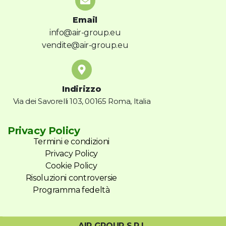
Email
info@air-group.eu
vendite@air-group.eu
Indirizzo
Via dei Savorelli 103, 00165 Roma, Italia
Privacy Policy
Termini e condizioni
Privacy Policy
Cookie Policy
Risoluzioni controversie
Programma fedeltà
AIR GROUP S.R.L.