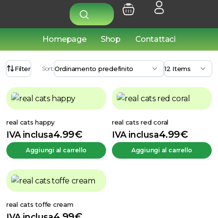
Homepage
Shop
Contattaci
Filter
Sort:
real cats happy
real cats red coral
4.99
€
4.99
€
IVA inclusa
IVA inclusa
Aggiungi al carrello
Aggiungi al carrello
real cats toffe cream
4.99
€
IVA inclusa