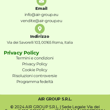
Email
info@air-group.eu
vendite@air-group.eu
Indirizzo
Via dei Savorelli 103, 00165 Roma, Italia
Privacy Policy
Termini e condizioni
Privacy Policy
Cookie Policy
Risoluzioni controversie
Programma fedeltà
AIR GROUP S.R.L.
© 2024 AIR GROUP S.R.L. | Sede Legale: Via dei