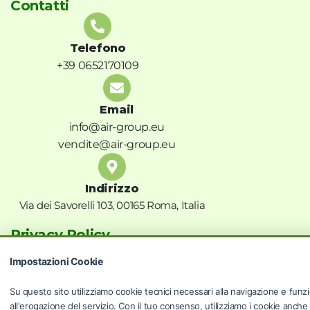
Contatti
Telefono
+39 0652170109
Email
info@air-group.eu
vendite@air-group.eu
Indirizzo
Via dei Savorelli 103, 00165 Roma, Italia
Privacy Policy
Termini e condizioni
Impostazioni Cookie
Privacy Policy
Cookie Policy
Su questo sito utilizziamo cookie tecnici necessari alla navigazione e funzi
Risoluzioni controversie
all'erogazione del servizio. Con il tuo consenso, utilizziamo i cookie anche