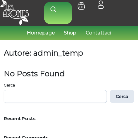
Homepage
Shop
Contattaci
Autore:
admin_temp
No Posts Found
Cerca
Cerca
Recent Posts
Recent Comments