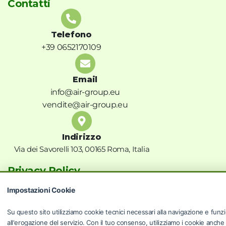
Contatti
Telefono
+39 0652170109
Email
info@air-group.eu
vendite@air-group.eu
Indirizzo
Via dei Savorelli 103, 00165 Roma, Italia
Privacy Policy
Termini e condizioni
Impostazioni Cookie
Privacy Policy
Cookie Policy
Su questo sito utilizziamo cookie tecnici necessari alla navigazione e funzi
Risoluzioni controversie
all'erogazione del servizio. Con il tuo consenso, utilizziamo i cookie anche